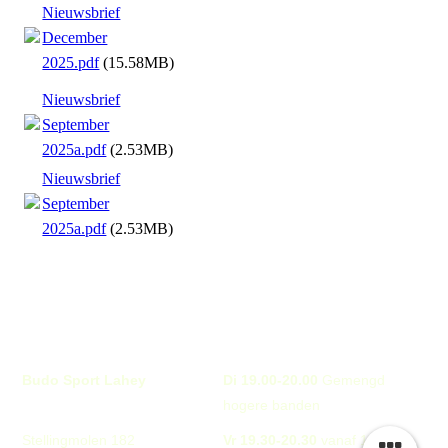
Nieuwsbrief
December
2025.pdf
(15.58MB)
Nieuwsbrief
September
2025a.pdf
(2.53MB)
Nieuwsbrief
September
2025a.pdf
(2.53MB)
Budo Sport Lahey
Di 19.00-20.00
Gemengd
hogere banden
Stellingmolen 182
Vr 19.30-20.30
vanaf 16